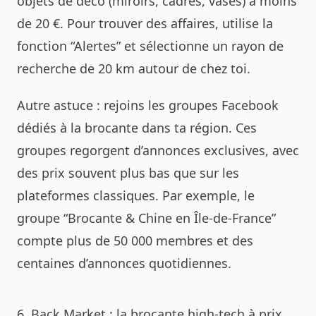
objets de déco (miroirs, cadres, vases) à moins
de 20 €. Pour trouver des affaires, utilise la
fonction “Alertes” et sélectionne un rayon de
recherche de 20 km autour de chez toi.
Autre astuce : rejoins les groupes Facebook
dédiés à la brocante dans ta région. Ces
groupes regorgent d’annonces exclusives, avec
des prix souvent plus bas que sur les
plateformes classiques. Par exemple, le
groupe “Brocante & Chine en Île-de-France”
compte plus de 50 000 membres et des
centaines d’annonces quotidiennes.
6. Back Market : la brocante high-tech à prix