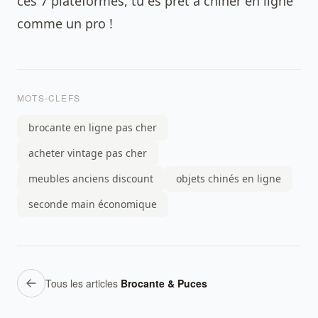
ces 7 plateformes, tu es prêt à chiner en ligne
comme un pro !
MOTS-CLEFS
brocante en ligne pas cher
acheter vintage pas cher
meubles anciens discount
objets chinés en ligne
seconde main économique
Tous les articles
Brocante & Puces