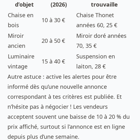
d’objet
(2026)
trouvaille
Chaise en
Chaise Thonet
10 à 30 €
bois
années 60, 25 €
Miroir
Miroir doré années
20 à 50 €
ancien
70, 35 €
Luminaire
Suspension en
15 à 40 €
vintage
laiton, 28 €
Autre astuce : active les alertes pour être
informé dès qu’une nouvelle annonce
correspondant à tes critères est publiée. Et
n’hésite pas à négocier ! Les vendeurs
acceptent souvent une baisse de 10 à 20 % du
prix affiché, surtout si l’annonce est en ligne
depuis plus d’une semaine.