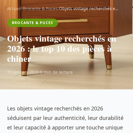
Accueil
/
Brocante & Puces
/
Objets vintage recherchés en 2026 : le top 10 des pièces à chiner
BROCANTE & PUCES
Objets vintage recherchés en
2026 : le top 10 des pièces à
chiner
15 January 2026
6 min de lecture
Les objets vintage recherchés en 2026
séduisent par leur authenticité, leur durabilité
et leur capacité à apporter une touche unique