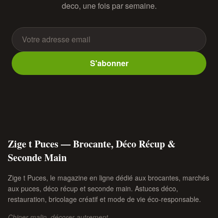
deco, une fois par semaine.
S'abonner
Zige t Puces — Brocante, Déco Récup &
Seconde Main
Zige t Puces, le magazine en ligne dédié aux brocantes, marchés
aux puces, déco récup et seconde main. Astuces déco,
restauration, bricolage créatif et mode de vie éco-responsable.
Chiner malin, décorer autrement.