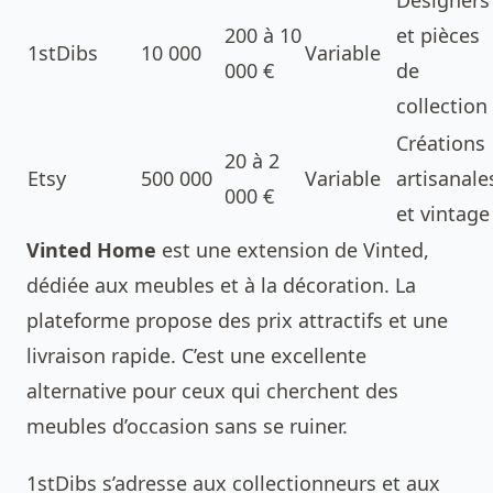
Designers
200 à 10
et pièces
1stDibs
10 000
Variable
000 €
de
collection
Créations
20 à 2
Etsy
500 000
Variable
artisanale
000 €
et vintage
Vinted Home
est une extension de Vinted,
dédiée aux meubles et à la décoration. La
plateforme propose des prix attractifs et une
livraison rapide. C’est une excellente
alternative pour ceux qui cherchent des
meubles d’occasion sans se ruiner.
1stDibs s’adresse aux collectionneurs et aux