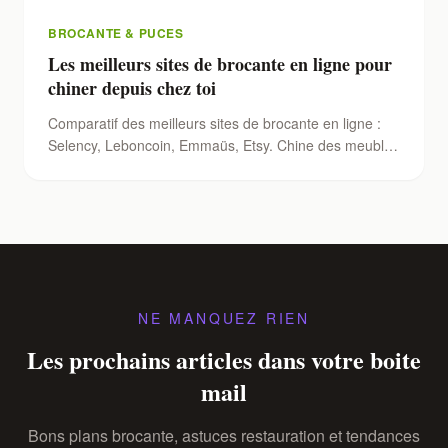
BROCANTE & PUCES
Les meilleurs sites de brocante en ligne pour
chiner depuis chez toi
Comparatif des meilleurs sites de brocante en ligne :
Selency, Leboncoin, Emmaüs, Etsy. Chine des meubles
vintage et objets anciens depuis ton canapé.
NE MANQUEZ RIEN
Les prochains articles dans votre boite
mail
Bons plans brocante, astuces restauration et tendances