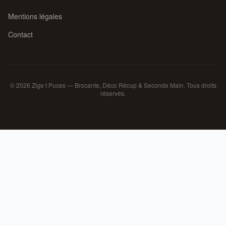
Mentions légales
Contact
© 2026 Zige t Puces — Brocante, Déco Récup & Seconde Main. Tous droits
réservés.