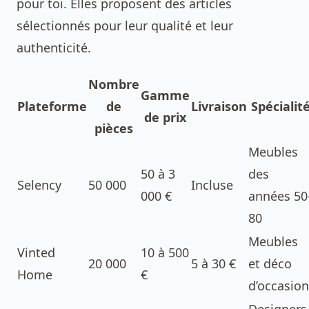
pour toi. Elles proposent des articles
sélectionnés pour leur qualité et leur
authenticité.
Nombre
Gamme
Plateforme
de
Livraison
Spécialit
de prix
pièces
Meubles
50 à 3
des
Selency
50 000
Incluse
000 €
années 50
80
Meubles
Vinted
10 à 500
20 000
5 à 30 €
et déco
Home
€
d’occasion