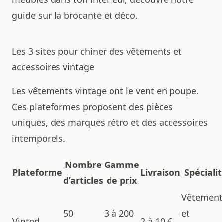
guide sur la
brocante et déco
.
Les 3 sites pour chiner des vêtements et
accessoires vintage
Les vêtements vintage ont le vent en poupe.
Ces plateformes proposent des pièces
uniques, des marques rétro et des accessoires
intemporels.
Nombre
Gamme
Plateforme
Livraison
Spéciali
d’articles
de prix
Vêtement
50
3 à 200
et
Vinted
2 à 10 €