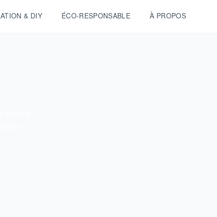
ATION & DIY
ÉCO-RESPONSABLE
À PROPOS
 objets
érieur