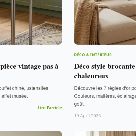
DÉCO & INTÉRIEUR
pièce vintage pas à
Déco style brocante 
chaleureux
uffet chiné, ustensiles
Découvre les 7 règles d'or pou
s effet musée.
Couleurs, matières, éclairag
goût.
Lire l'article
19 April 2026