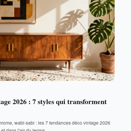
age 2026 : 7 styles qui transforment
hrome, wabi-sabi : les 7 tendances déco vintage 2026
 et dans l'air du temps.