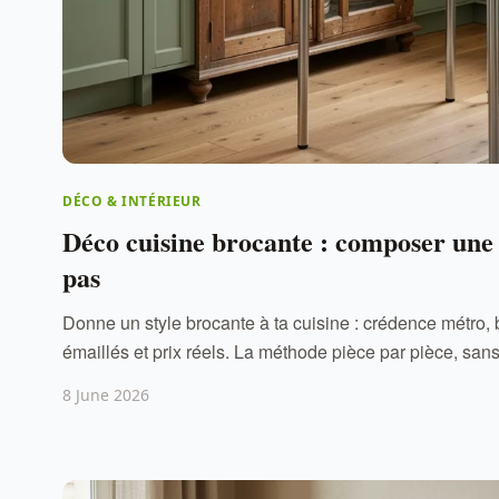
DÉCO & INTÉRIEUR
Déco cuisine brocante : composer une 
pas
Donne un style brocante à ta cuisine : crédence métro, b
émaillés et prix réels. La méthode pièce par pièce, san
8 June 2026