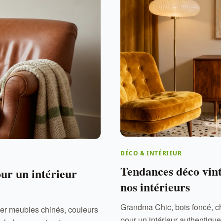
DÉCO & INTÉRIEUR
Tendances déco vint
our un intérieur
nos intérieurs
Grandma Chic, bois foncé, c
ger meubles chinés, couleurs
pour un intérieur authentique