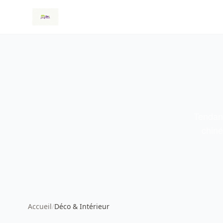
Tendan
chiné
Accueil
/
Déco & Intérieur