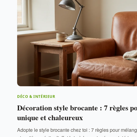
DÉCO & INTÉRIEUR
Décoration style brocante : 7 règles p
unique et chaleureux
Adopte le style brocante chez toi : 7 règles pour mélan