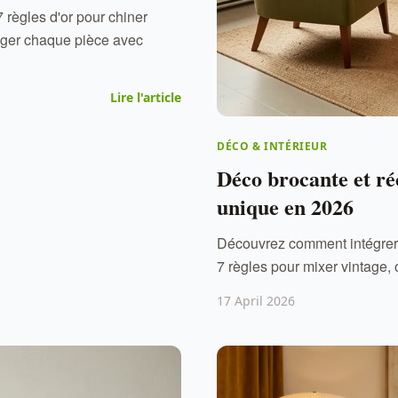
7 règles d'or pour chiner
nager chaque pièce avec
Lire l'article
DÉCO & INTÉRIEUR
Déco brocante et ré
unique en 2026
Découvrez comment intégrer l
7 règles pour mixer vintage, 
17 April 2026