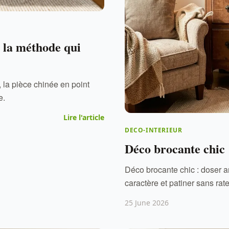
 la méthode qui
 la pièce chinée en point
e.
Lire l'article
DECO-INTERIEUR
Déco brocante chic 
Déco brocante chic : doser a
caractère et patiner sans rat
25 June 2026