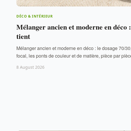
DÉCO & INTÉRIEUR
Mélanger ancien et moderne en déco :
tient
Mélanger ancien et moderne en déco : le dosage 70/30,
focal, les ponts de couleur et de matière, pièce par pièc
8 August 2026