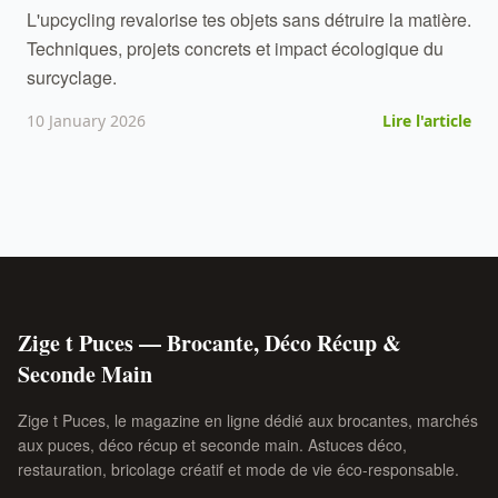
L'upcycling revalorise tes objets sans détruire la matière.
Techniques, projets concrets et impact écologique du
surcyclage.
10 January 2026
Lire l'article
Zige t Puces — Brocante, Déco Récup &
Seconde Main
Zige t Puces, le magazine en ligne dédié aux brocantes, marchés
aux puces, déco récup et seconde main. Astuces déco,
restauration, bricolage créatif et mode de vie éco-responsable.