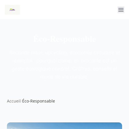
Éco-Responsable
Seconde main, upcycling, économie circulaire et
réemploi : pourquoi chiner en brocante est un
geste écologique concret. Chiffres, conseils et
mode de vie durable.
Accueil
/
Éco-Responsable