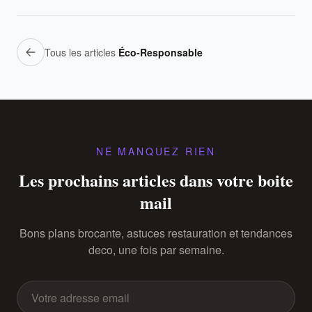
Tous les articles
Éco-Responsable
NE MANQUEZ RIEN
Les prochains articles dans votre boite
mail
Bons plans brocante, astuces restauration et tendances
deco, une fois par semaine.