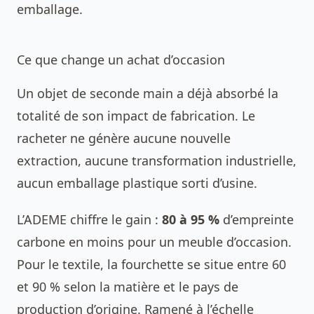
emballage.
Ce que change un achat d’occasion
Un objet de seconde main a déjà absorbé la
totalité de son impact de fabrication. Le
racheter ne génère aucune nouvelle
extraction, aucune transformation industrielle,
aucun emballage plastique sorti d’usine.
L’ADEME chiffre le gain :
80 à 95 %
d’empreinte
carbone en moins pour un meuble d’occasion.
Pour le textile, la fourchette se situe entre 60
et 90 % selon la matière et le pays de
production d’origine. Ramené à l’échelle