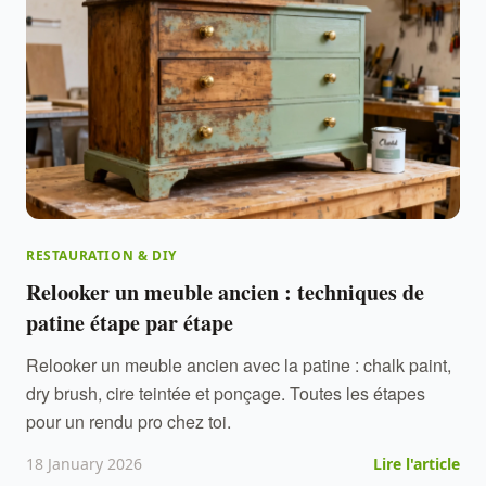
RESTAURATION & DIY
Relooker un meuble ancien : techniques de
patine étape par étape
Relooker un meuble ancien avec la patine : chalk paint,
dry brush, cire teintée et ponçage. Toutes les étapes
pour un rendu pro chez toi.
18 January 2026
Lire l'article