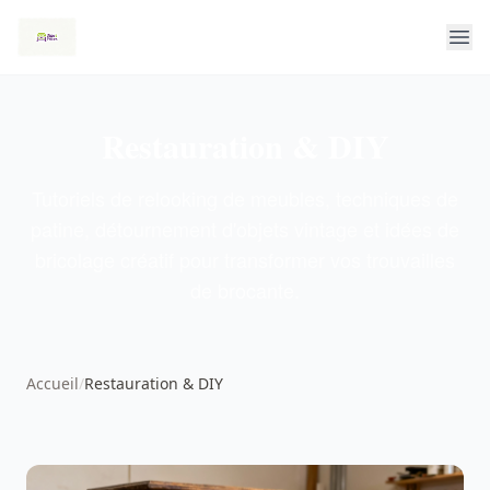
Restauration & DIY
Tutoriels de relooking de meubles, techniques de
patine, détournement d'objets vintage et idées de
bricolage créatif pour transformer vos trouvailles
de brocante.
Accueil
/
Restauration & DIY