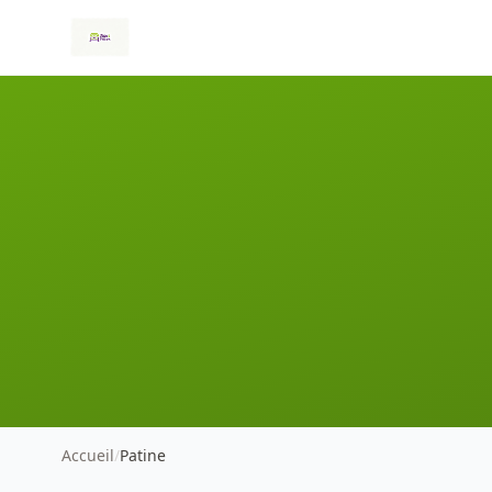
Accueil
/
Patine