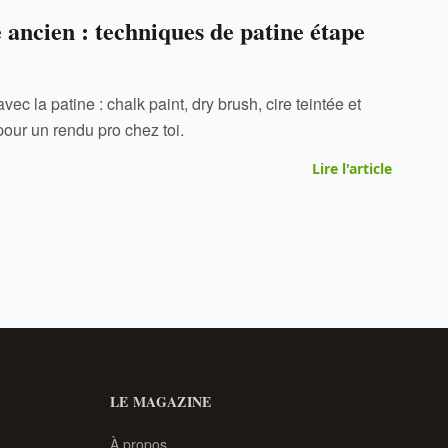
ancien : techniques de patine étape
c la patine : chalk paint, dry brush, cire teintée et
our un rendu pro chez toi.
Lire l'article
LE MAGAZINE
À propos