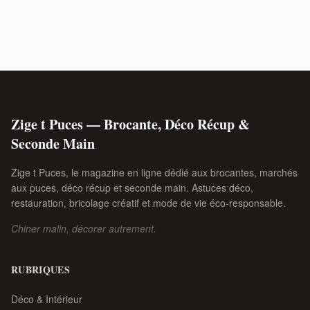
Zige t Puces — Brocante, Déco Récup &
Seconde Main
Zige t Puces, le magazine en ligne dédié aux brocantes, marchés
aux puces, déco récup et seconde main. Astuces déco,
restauration, bricolage créatif et mode de vie éco-responsable.
Chiner malin, décorer autrement.
RUBRIQUES
Déco & Intérieur